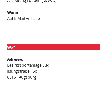
Alle Altersgruppen (M/W/D)
Wann:
Auf E-Mail Anfrage
Wo?
Adresse:
Bezirkssportanlage Süd
Ilsungstraße 15c
86161 Augsburg