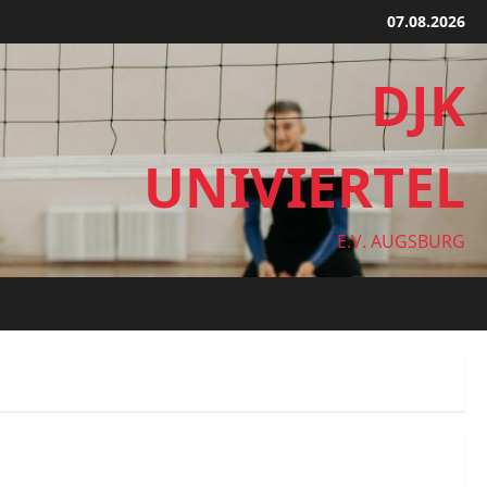
07.08.2026
DJK
UNIVIERTEL
E.V. AUGSBURG