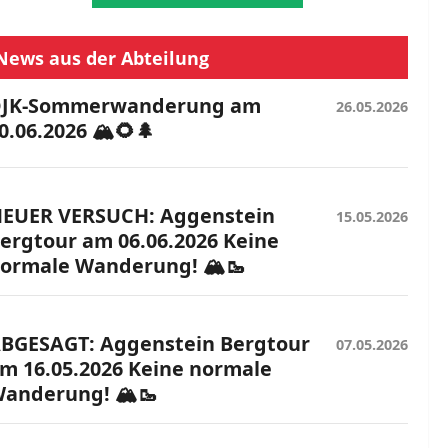
News aus der Abteilung
JK-Sommerwanderung am
26.05.2026
0.06.2026 🏔️🌻🌲
EUER VERSUCH: Aggenstein
15.05.2026
ergtour am 06.06.2026 Keine
ormale Wanderung! 🏔️🥾
BGESAGT: Aggenstein Bergtour
07.05.2026
m 16.05.2026 Keine normale
anderung! 🏔️🥾