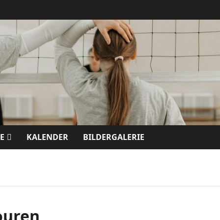
E
KALENDER
BILDERGALERIE
ouren