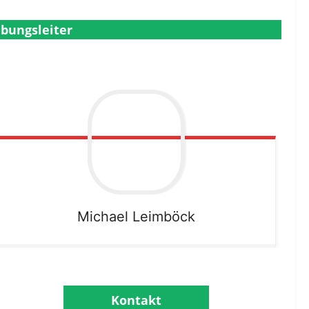
bungsleiter
Michael
Leimböck
Kontakt