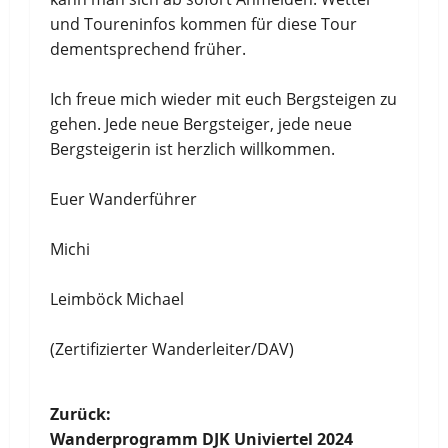
und Toureninfos kommen für diese Tour
dementsprechend früher.
Ich freue mich wieder mit euch Bergsteigen zu
gehen. Jede neue Bergsteiger, jede neue
Bergsteigerin ist herzlich willkommen.
Euer Wanderführer
Michi
Leimböck Michael
(Zertifizierter Wanderleiter/DAV)
B
Zurück:
Wanderprogramm DJK Univiertel 2024