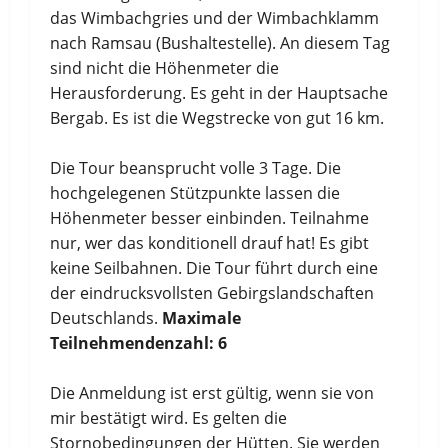
das Wimbachgries und der Wimbachklamm
nach Ramsau (Bushaltestelle). An diesem Tag
sind nicht die Höhenmeter die
Herausforderung. Es geht in der Hauptsache
Bergab. Es ist die Wegstrecke von gut 16 km.
Die Tour beansprucht volle 3 Tage. Die
hochgelegenen Stützpunkte lassen die
Höhenmeter besser einbinden. Teilnahme
nur, wer das konditionell drauf hat! Es gibt
keine Seilbahnen. Die Tour führt durch eine
der eindrucksvollsten Gebirgslandschaften
Deutschlands.
Maximale
Teilnehmendenzahl: 6
Die Anmeldung ist erst gültig, wenn sie von
mir bestätigt wird. Es gelten die
Stornobedingungen der Hütten. Sie werden