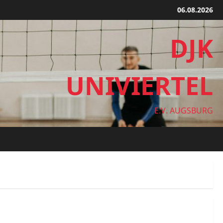
06.08.2026
DJK
UNIVIERTEL
E.V. AUGSBURG