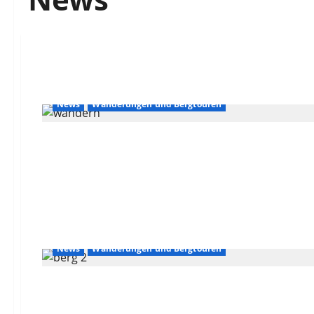
News
Wanderungen und Bergtouren
News
Wanderungen und Bergtouren