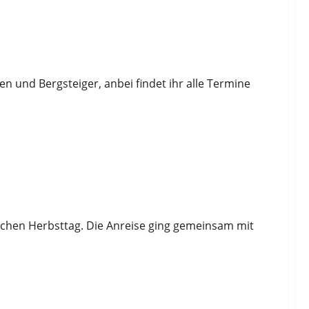
 und Bergsteiger, anbei findet ihr alle Termine
vom Hopfensee nach Seeg
chen Herbsttag. Die Anreise ging gemeinsam mit