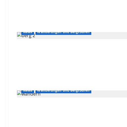
News
Wanderungen und Bergtouren
News
Wanderungen und Bergtouren
News
Wanderungen und Bergtouren