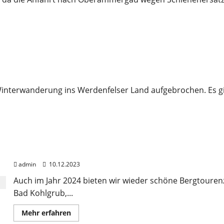
enfels am 10.02.2024
interwanderung ins Werdenfelser Land aufgebrochen. Es gi
Bergtourenprogramm DJK Univiertel 2024
admin
10.12.2023
Auch im Jahr 2024 bieten wir wieder schöne Bergtouren
Bad Kohlgrub,...
Mehr
Mehr erfahren
Informationen