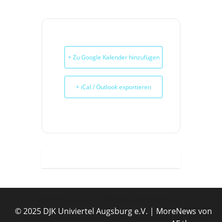
+ Zu Google Kalender hinzufügen
+ iCal / Outlook exportieren
Impressum und Datenschutzerklärung
© 2025 DJK Univiertel Augsburg e.V.
|
MoreNews
von