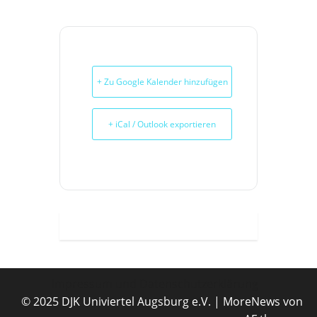
+ Zu Google Kalender hinzufügen
+ iCal / Outlook exportieren
Impressum und Datenschutzerklärung
© 2025 DJK Univiertel Augsburg e.V.
|
MoreNews
von