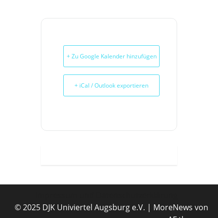
+ Zu Google Kalender hinzufügen
+ iCal / Outlook exportieren
Impressum und Datenschutzerklärung
© 2025 DJK Univiertel Augsburg e.V.
|
MoreNews
von