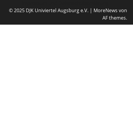
Impressum und Datenschutzerklärung
© 2025 DJK Univiertel Augsburg e.V.
|
MoreNews
von
AF themes.